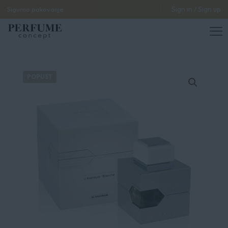
Sign in / Sign up
Sigurno pakovanje
POPUST